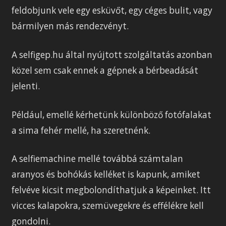
feldobjunk vele egy esküvőt, egy céges bulit, vagy
bármilyen más rendezvényt.
A selfigep.hu által nyújtott szolgáltatás azonban
közel sem csak ennek a gépnek a bérbeadását
jelenti.
Például, emellé kérhetünk különböző fotófalakat
a sima fehér mellé, ha szeretnénk.
A selfiemachine mellé továbbá számtalan
aranyos és bohókás kelléket is kapunk, amiket
felvéve kicsit megbolondíthatjuk a képeinket. Itt
vicces kalapokra, szemüvegekre és effélékre kell
gondolni.