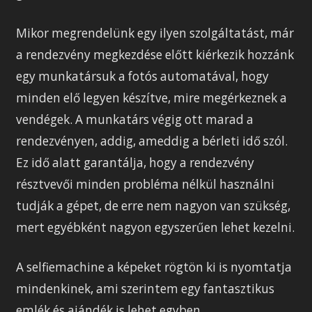
Mikor megrendelünk egy ilyen szolgáltatást, már
a rendezvény megkezdése előtt kiérkezik hozzánk
egy munkatársuk a fotós automatával, hogy
minden elő legyen készítve, mire megérkeznek a
vendégek. A munkatárs végig ott marad a
rendezvényen, addig, ameddig a bérleti idő szól.
Ez idő alatt garantálja, hogy a rendezvény
résztvevői minden probléma nélkül használni
tudják a gépet, de erre nem nagyon van szükség,
mert egyébként nagyon egyszerűen lehet kezelni.
A selfiemachine a képeket rögtön ki is nyomtatja
mindenkinek, ami szerintem egy fantasztikus
emlék és ajándék is lehet egyben.