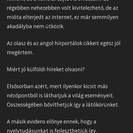
régebben nehezebben volt kivitelezhető, de az
mióta elterjedt az internet, ez már semmilyen
akadályba nem ütközik.
Az olasz és az angol hírportálok cikkeit egész jól
megértem.
Miért jó külföldi híreket olvasni?
Elsősorban azért, mert ilyenkor kicsit más
nézőpontból is láthatjuk a világ eseményeit.
Összességében bővíthetjük így a látókörünket.
A másik evidens előnye ennek, hogy a
nyelvtudásunkat is fejleszthetjük így.