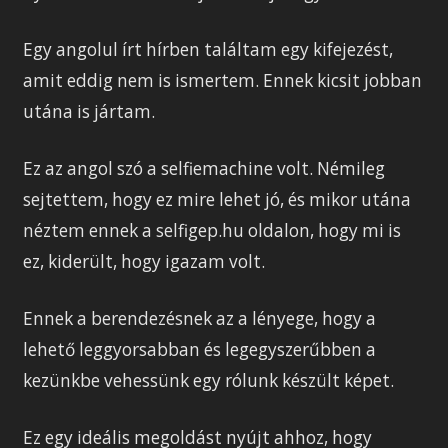
Egy angolul írt hírben találtam egy kifejezést,
amit eddig nem is ismertem. Ennek kicsit jobban
utána is jártam.
Ez az angol szó a selfiemachine volt. Némileg
sejtettem, hogy ez mire lehet jó, és mikor utána
néztem ennek a selfigep.hu oldalon, hogy mi is
ez, kiderült, hogy igazam volt.
Ennek a berendezésnek az a lényege, hogy a
lehető leggyorsabban és legegyszerűbben a
kezünkbe vehessünk egy rólunk készült képet.
Ez egy ideális megoldást nyújt ahhoz, hogy