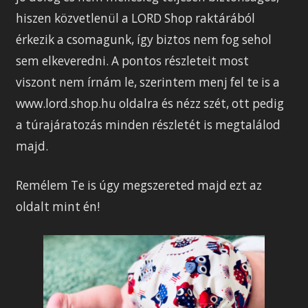
hiszen közvetlenül a LORD Shop raktárából
érkezik a csomagunk, így biztos nem fog sehol
sem elkeveredni. A pontos részleteit most
viszont nem írnám le, szerintem menj fel te is a
www.lord.shop.hu oldalra és nézz szét, ott pedig
a túrajáratozás minden részletét is megtalálod
majd.
Remélem Te is úgy megszereted majd ezt az
oldalt mint én!