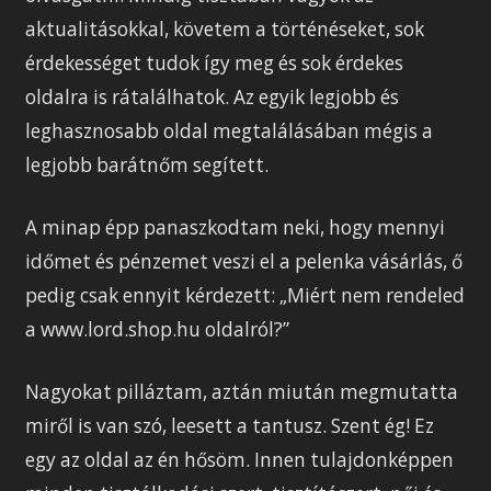
aktualitásokkal, követem a történéseket, sok
érdekességet tudok így meg és sok érdekes
oldalra is rátalálhatok. Az egyik legjobb és
leghasznosabb oldal megtalálásában mégis a
legjobb barátnőm segített.
A minap épp panaszkodtam neki, hogy mennyi
időmet és pénzemet veszi el a pelenka vásárlás, ő
pedig csak ennyit kérdezett: „Miért nem rendeled
a www.lord.shop.hu oldalról?”
Nagyokat pilláztam, aztán miután megmutatta
miről is van szó, leesett a tantusz. Szent ég! Ez
egy az oldal az én hősöm. Innen tulajdonképpen