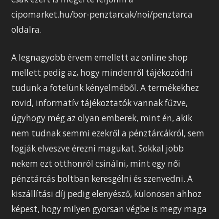
cipomarket.hu/bor-penztarcak/noi/penztarca
oldalra.
A legnagyobb érvem emellett az online shop
mellett pedig az, hogy mindenről tájékozódni
tudunk a fotelünk kényelméből. A termékekhez
rövid, informatív tájékoztatók vannak fűzve,
úgyhogy még az olyan emberek, mint én, akik
nem tudnak semmi ezekről a pénztárcákról, sem
fogják elveszve érezni magukat. Sokkal jobb
nekem ezt otthonról csinálni, mint egy női
pénztárcás boltban keresgélni és szenvedni. A
kiszállítási díj pedig elenyésző, különösen ahhoz
képest, hogy milyen gyorsan végbe is megy maga