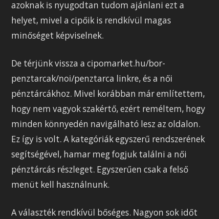
azoknak is nyugodtan tudom ajánlani ezt a
helyet, mivel a cipőik is rendkívül magas
minőséget képviselnek.
De térjünk vissza a cipomarket.hu/bor-
penztarcak/noi/penztarca linkre, és a női
pénztárcákhoz. Mivel korábban már említettem,
hogy nem vagyok szakértő, ezért reméltem, hogy
minden könnyedén navigálható lesz az oldalon.
Ez így is volt. A kategóriák egyszerű rendszerének
segítségével, hamar meg fogjuk találni a női
pénztárcás részleget. Egyszerűen csak a felső
menüt kell használnunk.
A választék rendkívül bőséges. Nagyon sok időt