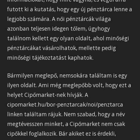
futott ki a kutatás, hogy egy új pénztárca lenne a
legjobb számára. A női pénztárcák világa
azonban teljesen idegen tőlem, úgyhogy
találnom kellett egy olyan oldalt, ahol minőségi
pénztárcákat vásárolhatok, mellette pedig
minőségi tájékoztatást kaphatok.
Bármilyen meglepő, nemsokára találtam is egy
ilyen oldalt. Ami még meglepőbb volt, hogy ezt a
helyet Cipőmarket-nek hívják. A
cipomarket.hu/bor-penztarcak/noi/penztarca
linken találtam rájuk. Nem szabad, hogy a név
megtévesszen minket, a Cipőmarket nem csak
cipőkkel foglalkozik. Bár akiket ez is érdekli,