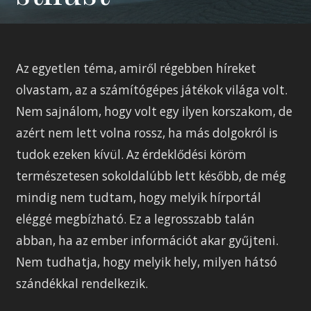
Az egyetlen téma, amiről régebben híreket
olvastam, az a számítógépes játékok világa volt.
Nem sajnálom, hogy volt egy ilyen korszakom, de
azért nem lett volna rossz, ha más dolgokról is
tudok ezeken kívül. Az érdeklődési köröm
természetesen sokoldalúbb lett később, de még
mindig nem tudtam, hogy melyik hírportál
eléggé megbízható. Ez a legrosszabb talán
abban, ha az ember információt akar gyűjteni.
Nem tudhatja, hogy melyik hely, milyen hátsó
szándékkal rendelkezik.