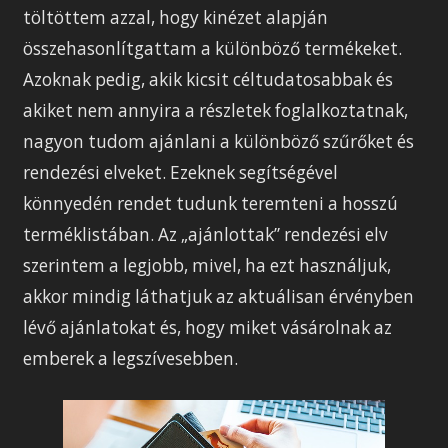
töltöttem azzal, hogy kinézet alapján
összehasonlítgattam a különböző termékeket.
Azoknak pedig, akik kicsit céltudatosabbak és
akiket nem annyira a részletek foglalkoztatnak,
nagyon tudom ajánlani a különböző szűrőket és
rendezési elveket. Ezeknek segítségével
könnyedén rendet tudunk teremteni a hosszú
terméklistában. Az „ajánlottak” rendezési elv
szerintem a legjobb, mivel, ha ezt használjuk,
akkor mindig láthatjuk az aktuálisan érvényben
lévő ajánlatokat és, hogy miket vásárolnak az
emberek a legszívesebben.