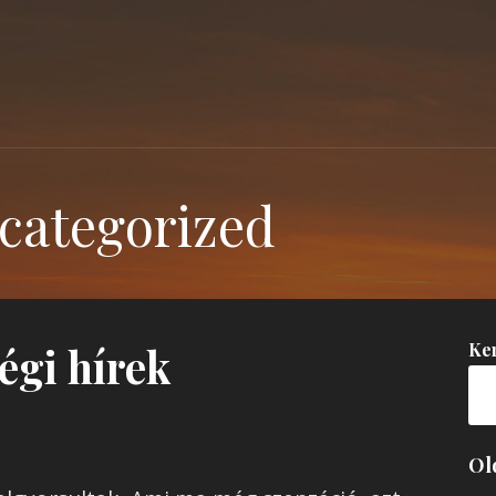
categorized
Ke
égi hírek
Ol